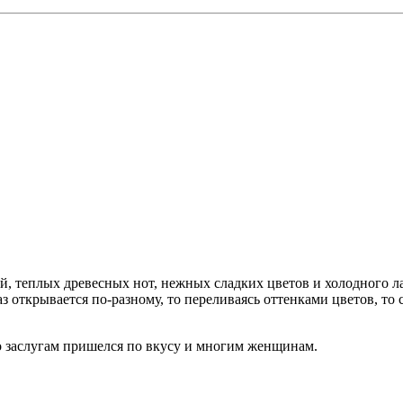
ей, теплых древесных нот, нежных сладких цветов и холодного 
з открывается по-разному, то переливаясь оттенками цветов, то 
о заслугам пришелся по вкусу и многим женщинам.