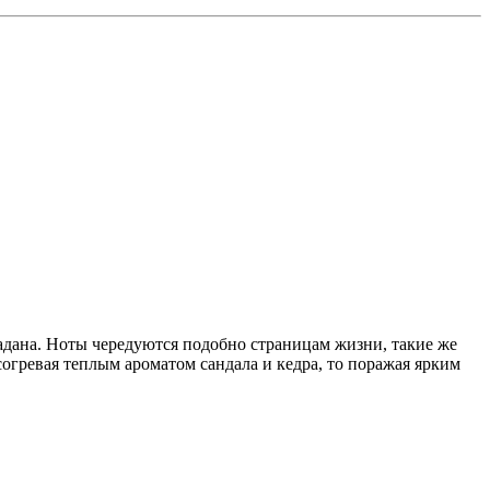
ладана. Ноты чередуются подобно страницам жизни, такие же
согревая теплым ароматом сандала и кедра, то поражая ярким